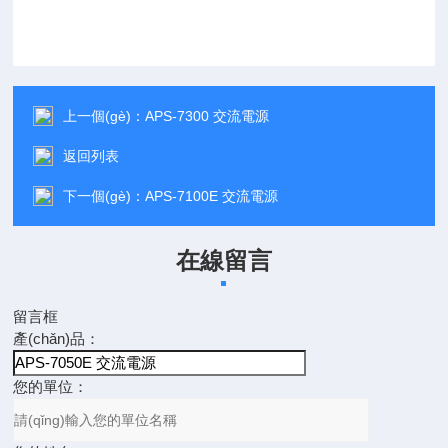
上一個(gè)：
APS-7300 交流電源
返回列表
下一個(gè)：
APS-7100E 交流電源
在線留言
留言框
產(chǎn)品：
您的單位：