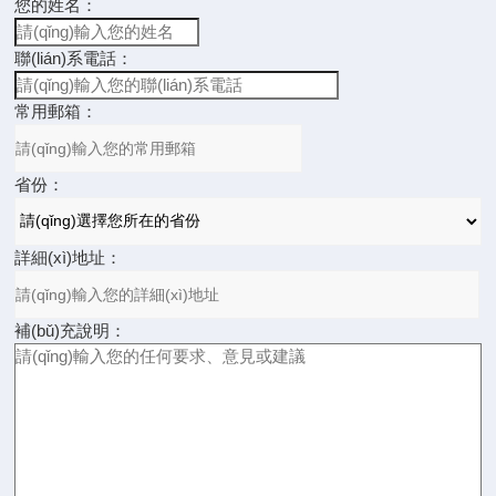
您的姓名：
聯(lián)系電話：
常用郵箱：
省份：
詳細(xì)地址：
補(bǔ)充說明：