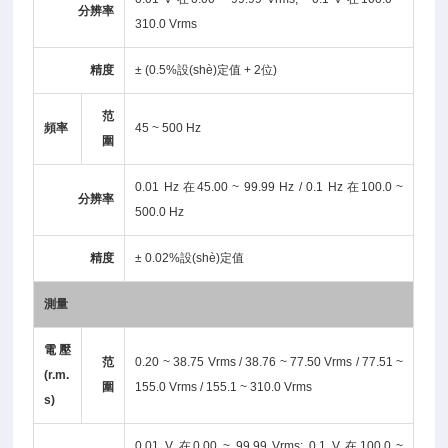
分辨率
310.0 Vrms
精度
± (0.5%設(shè)定值 + 2位)
范
頻率
45 ~ 500 Hz
圍
0.01 Hz 在45.00 ~ 99.99 Hz / 0.1 Hz 在100.0 ~
分辨率
500.0 Hz
精度
± 0.02%設(shè)定值
測量
電壓
范
0.20 ~ 38.75 Vrms / 38.76 ~ 77.50 Vrms / 77.51 ~
(r.m.
圍
155.0 Vrms / 155.1 ~ 310.0 Vrms
s)
0.01 V 在0.00 ~ 99.99 Vrms; 0.1 V 在100.0 ~