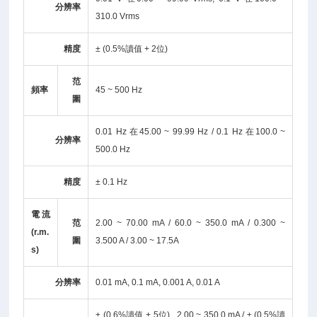
分辨率
310.0 Vrms
精度
± (0.5%讀值 + 2位)
范
頻率
45 ~ 500 Hz
圍
0.01 Hz 在45.00 ~ 99.99 Hz / 0.1 Hz 在100.0 ~
分辨率
500.0 Hz
精度
± 0.1 Hz
電流
范
2.00 ~ 70.00 mA / 60.0 ~ 350.0 mA / 0.300 ~
(r.m.
圍
3.500 A / 3.00 ~ 17.5A
s)
分辨率
0.01 mA, 0.1 mA, 0.001 A, 0.01 A
± (0.6%讀值 + 5位) , 2.00 ~ 350.0 mA / ± (0.5%讀