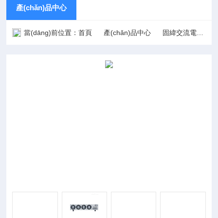
產(chǎn)品中心
當(dāng)前位置：
首頁
產(chǎn)品中心
固緯交流電源