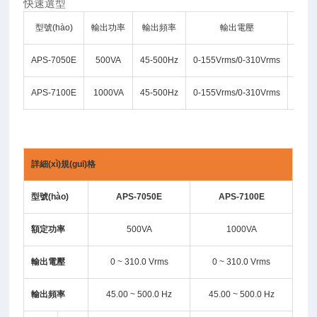
快速選型
型號(hào)
輸出功率
輸出頻率
輸出電壓
最大
APS-7050E
500VA
45-500Hz
0-155Vrms/0-310Vrms
4.2A/
APS-7100E
1000VA
45-500Hz
0-155Vrms/0-310Vrms
8.4A/
詳細(xì)規(guī)格
型號(hào)
APS-7050E
APS-7100E
額定功率
500VA
1000VA
輸出電壓
0 ~ 310.0 Vrms
0 ~ 310.0 Vrms
輸出頻率
45.00 ~ 500.0 Hz
45.00 ~ 500.0 Hz