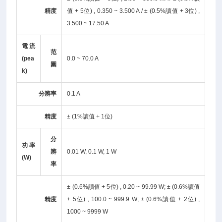
精度
值 + 5位) , 0.350 ~ 3.500 A / ± (0.5%讀值 + 3位) ,
3.500 ~ 17.50 A
電流
范
(pea
0.0 ~ 70.0 A
圍
k)
分辨率
0.1 A
精度
± (1%讀值 + 1位)
分
功率
辨
0.01 W, 0.1 W, 1 W
(W)
率
± (0.6%讀值 + 5位) , 0.20 ~ 99.99 W; ± (0.6%讀值
精度
+ 5位) , 100.0 ~ 999.9 W; ± (0.6%讀值 + 2位) ,
1000 ~ 9999 W