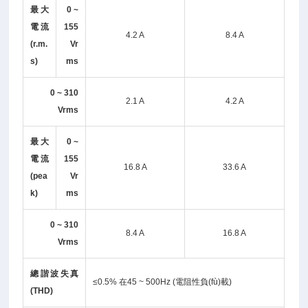
最大
0 ~
電流
155
4.2 A
8.4 A
(r.m.
Vr
s)
ms
0 ~ 310
2.1 A
4.2 A
Vrms
最大
0 ~
電流
155
16.8 A
33.6 A
(pea
Vr
k)
ms
0 ~ 310
8.4 A
16.8 A
Vrms
總諧波失真
≤0.5% 在45 ~ 500Hz (電阻性負(fù)載)
(THD)