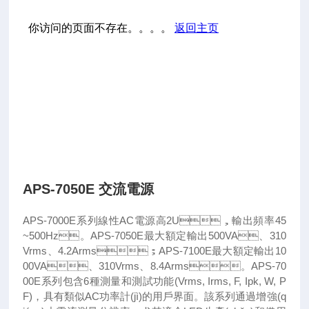
APS-7050E 交流電源
APS-7000E系列線性AC電源高2U，輸出頻率45
~500Hz。APS-7050E最大額定輸出500VA、310
Vrms、4.2Arms；APS-7100E最大額定輸出10
00VA、310Vrms、8.4Arms。APS-70
00E系列包含6種測量和測試功能(Vrms, Irms, F, Ipk, W, P
F)，具有類似AC功率計(jì)的用戶界面。該系列通過增強(q